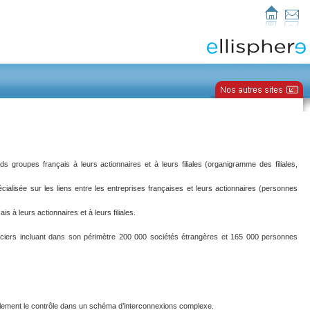
s groupes français à leurs actionnaires et à leurs filiales (organigramme des filiales,
ialisée sur les liens entre les entreprises françaises et leurs actionnaires (personnes
is à leurs actionnaires et à leurs filiales.
nciers incluant dans son périmètre 200 000 sociétés étrangères et 165 000 personnes
lement le contrôle dans un schéma d’interconnexions complexe.