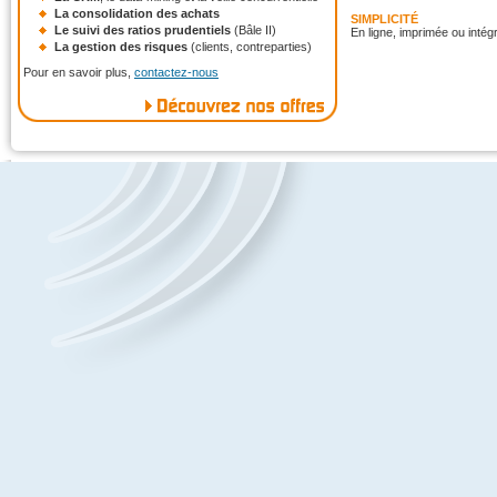
La consolidation des achats
SIMPLICITÉ
Le suivi des ratios prudentiels
(Bâle II)
En ligne, imprimée ou intég
La gestion des risques
(clients, contreparties)
Pour en savoir plus,
contactez-nous