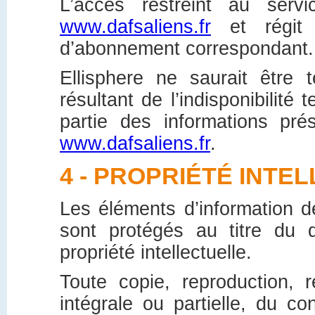
L’accès restreint au ser
www.dafsaliens.fr
et régit 
d’abonnement correspondant.
Ellisphere ne saurait être 
résultant de l’indisponibilit
partie des informations pré
www.dafsaliens.fr
.
4 - PROPRIÉTÉ INTE
Les éléments d’information d
sont protégés au titre du d
propriété intellectuelle.
Toute copie, reproduction, re
intégrale ou partielle, du c