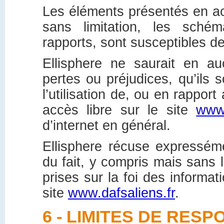
Les éléments présentés en acc
sans limitation, les sché
rapports, sont susceptibles de
Ellisphere ne saurait en a
pertes ou préjudices, qu’ils 
l’utilisation de, ou en rappor
accès libre sur le site
www.
d’internet en général.
Ellisphere récuse expresséme
du fait, y compris mais sans l
prises sur la foi des informat
site
www.dafsaliens.fr
.
6 - LIMITES DE RESP