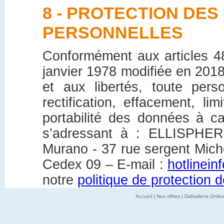
8 - PROTECTION DE
PERSONNELLES
Conformément aux articles 48
janvier 1978 modifiée en 2018 
et aux libertés, toute per
rectification, effacement, lim
portabilité des données à c
s’adressant à : ELLISPHER
Murano - 37 rue sergent Mic
Cedex 09 – E-mail :
hotlinei
notre
politique de protection
Accueil
|
Nos offres
|
Dafsaliens Onlin